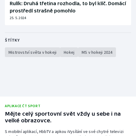
Rulík: Druhá třetina rozhodla, to byl klíč. Domácí
prostředí strašně pomohlo
25. 5. 2024
ŠTÍTKY
Mistrovství světa v hokeji
Hokej
MS v hokeji 2024
APLIKACE ČT SPORT
Mějte celý sportovní svět vždy u sebe i na
velké obrazovce.
S mobilní aplikací, HbbTV a apkou iVysílání ve své chytré televizi