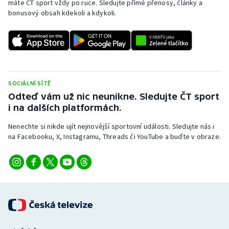
máte ČT sport vždy po ruce. Sledujte přímé přenosy, články a
bonusový obsah kdekoli a kdykoli.
SOCIÁLNÍ SÍTĚ
Odteď vám už nic neunikne. Sledujte ČT sport
i na dalších platformách.
Nenechte si nikde ujít nejnovější sportovní události. Sledujte nás i
na Facebooku, X, Instagramu, Threads či YouTube a buďte v obraze.