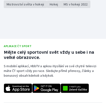
Mistrovství světa v hokeji
Hokej
MS v hokeji 2022
APLIKACE ČT SPORT
Mějte celý sportovní svět vždy u sebe i na
velké obrazovce.
S mobilní aplikací, HbbTV a apkou iVysílání ve své chytré televizi
máte ČT sport vždy po ruce. Sledujte přímé přenosy, články a
bonusový obsah kdekoli a kdykoli.