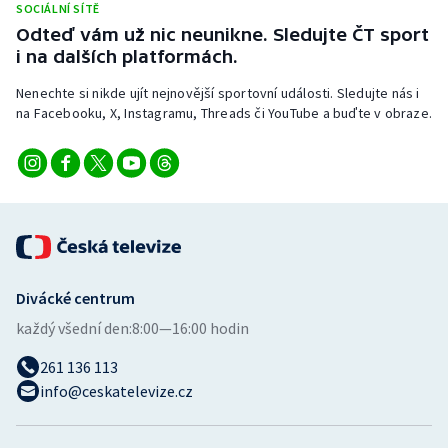
SOCIÁLNÍ SÍTĚ
Odteď vám už nic neunikne. Sledujte ČT sport
i na dalších platformách.
Nenechte si nikde ujít nejnovější sportovní události. Sledujte nás i
na Facebooku, X, Instagramu, Threads či YouTube a buďte v obraze.
Divácké centrum
každý všední den:
8:00—16:00 hodin
261 136 113
info@ceskatelevize.cz