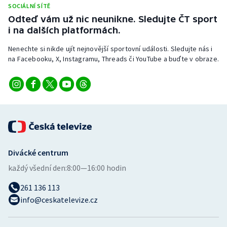
SOCIÁLNÍ SÍTĚ
Odteď vám už nic neunikne. Sledujte ČT sport
i na dalších platformách.
Nenechte si nikde ujít nejnovější sportovní události. Sledujte nás i
na Facebooku, X, Instagramu, Threads či YouTube a buďte v obraze.
Divácké centrum
každý všední den:
8:00—16:00 hodin
261 136 113
info@ceskatelevize.cz