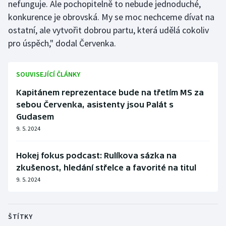
nefunguje. Ale pochopitelně to nebude jednoduché,
konkurence je obrovská. My se moc nechceme dívat na
ostatní, ale vytvořit dobrou partu, která udělá cokoliv
pro úspěch," dodal Červenka.
SOUVISEJÍCÍ ČLÁNKY
Kapitánem reprezentace bude na třetím MS za
sebou Červenka, asistenty jsou Palát s
Gudasem
9. 5. 2024
Hokej fokus podcast: Rulíkova sázka na
zkušenost, hledání střelce a favorité na titul
9. 5. 2024
ŠTÍTKY