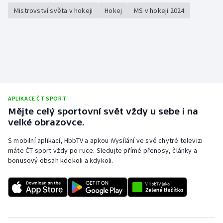
Mistrovství světa v hokeji
Hokej
MS v hokeji 2024
APLIKACE ČT SPORT
Mějte celý sportovní svět vždy u sebe i na
velké obrazovce.
S mobilní aplikací, HbbTV a apkou iVysílání ve své chytré televizi
máte ČT sport vždy po ruce. Sledujte přímé přenosy, články a
bonusový obsah kdekoli a kdykoli.