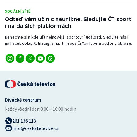
SOCIÁLNÍ SÍTĚ
Odteď vám už nic neunikne. Sledujte ČT sport
i na dalších platformách.
Nenechte si nikde ujít nejnovější sportovní události. Sledujte nás i
na Facebooku, X, Instagramu, Threads či YouTube a buďte v obraze.
Divácké centrum
každý všední den:
8:00—16:00 hodin
261 136 113
info@ceskatelevize.cz