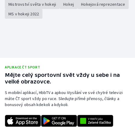
Mistrovství světa v hokeji
Hokej
Hokejová reprezentace
MS v hokeji 2022
APLIKACE ČT SPORT
Mějte celý sportovní svět vždy u sebe i na
velké obrazovce.
S mobilní aplikací, HbbTV a apkou iVysílání ve své chytré televizi
máte ČT sport vždy po ruce. Sledujte přímé přenosy, články a
bonusový obsah kdekoli a kdykoli.