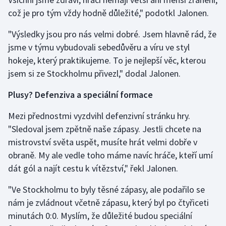
což je pro tým vždy hodně důležité," podotkl Jalonen.
"Výsledky jsou pro nás velmi dobré. Jsem hlavně rád, že
jsme v týmu vybudovali sebedůvěru a víru ve styl
hokeje, který praktikujeme. To je nejlepší věc, kterou
jsem si ze Stockholmu přivezl," dodal Jalonen.
Plusy? Defenziva a speciální formace
Mezi přednostmi vyzdvihl defenzivní stránku hry.
"Sledoval jsem zpětně naše zápasy. Jestli chcete na
mistrovství světa uspět, musíte hrát velmi dobře v
obraně. My ale vedle toho máme navíc hráče, kteří umí
dát gól a najít cestu k vítězství," řekl Jalonen.
"Ve Stockholmu to byly těsné zápasy, ale podařilo se
nám je zvládnout včetně zápasu, který byl po čtyřiceti
minutách 0:0. Myslím, že důležité budou speciální