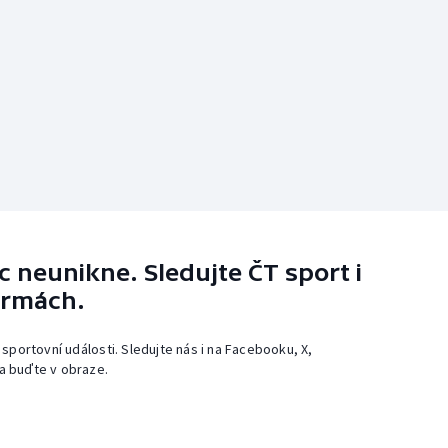
 neunikne. Sledujte ČT sport i
ormách.
 sportovní události. Sledujte nás i na Facebooku, X,
a buďte v obraze.