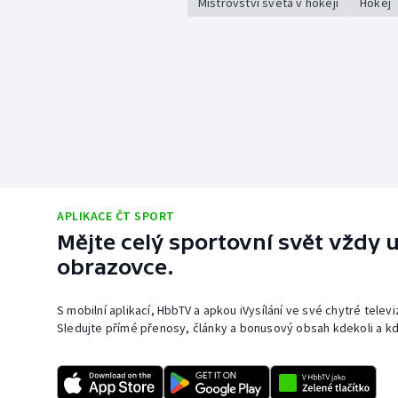
Mistrovství světa v hokeji
Hokej
APLIKACE ČT SPORT
Mějte celý sportovní svět vždy u
obrazovce.
S mobilní aplikací, HbbTV a apkou iVysílání ve své chytré telev
Sledujte přímé přenosy, články a bonusový obsah kdekoli a kd