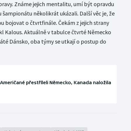
pravy. Známe jejich mentalitu, umí být opravdu
 šampionátu několikrát ukázali. Další věc je, že
ou bojovat o čtvrtfinále. Čekám z jejich strany
kl Kalous. Aktuálně v tabulce čtvrté Německo
áté Dánsko, oba týmy se utkají o postup do
 Američané přestříleli Německo, Kanada naložila