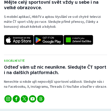
Mějte celý sportovní svět vždy u sebe i na
velké obrazovce.
S mobilní aplikací, HbbTV a apkou iVysílání ve své chytré televizi
máte ČT sport vždy po ruce. Sledujte přímé přenosy, články a
bonusový obsah kdekoli a kdykoli.
SOCIÁLNÍ SÍTĚ
Odteď vám už nic neunikne. Sledujte ČT sport
i na dalších platformách.
Nenechte si nikde ujít nejnovější sportovní události. Sledujte nás i
na Facebooku, X, Instagramu, Threads či YouTube a buďte v obraze.