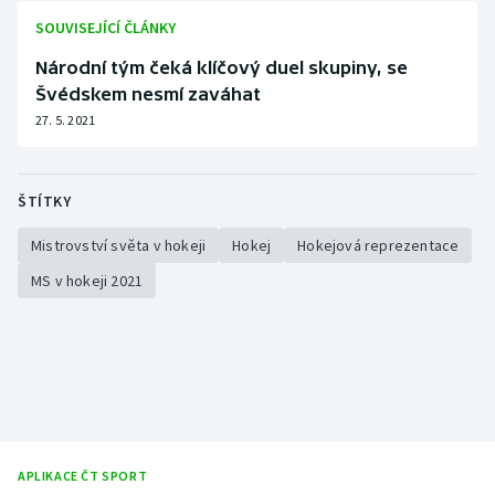
SOUVISEJÍCÍ ČLÁNKY
Národní tým čeká klíčový duel skupiny, se
Švédskem nesmí zaváhat
27. 5. 2021
ŠTÍTKY
Mistrovství světa v hokeji
Hokej
Hokejová reprezentace
MS v hokeji 2021
APLIKACE ČT SPORT