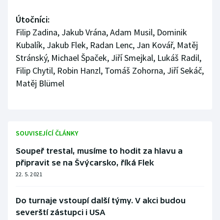
Útočníci:
Filip Zadina, Jakub Vrána, Adam Musil, Dominik
Kubalík, Jakub Flek, Radan Lenc, Jan Kovář, Matěj
Stránský, Michael Špaček, Jiří Smejkal, Lukáš Radil,
Filip Chytil, Robin Hanzl, Tomáš Zohorna, Jiří Sekáč,
Matěj Blümel
SOUVISEJÍCÍ ČLÁNKY
Soupeř trestal, musíme to hodit za hlavu a
připravit se na Švýcarsko, říká Flek
22. 5. 2021
Do turnaje vstoupí další týmy. V akci budou
severští zástupci i USA