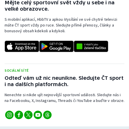
Mějte celý sportovní svět vždy u sebe i na
velké obrazovce.
S mobilní aplikací, HbbTV a apkou iVysílání ve své chytré televizi
máte ČT sport vždy po ruce. Sledujte přímé přenosy, články a
bonusový obsah kdekoli a kdykoli.
SOCIÁLNÍ SÍTĚ
Odteď vám už nic neunikne. Sledujte ČT sport
i na dalších platformách.
Nenechte si nikde ujít nejnovější sportovní události. Sledujte nás i
na Facebooku, X, Instagramu, Threads či YouTube a buďte v obraze.