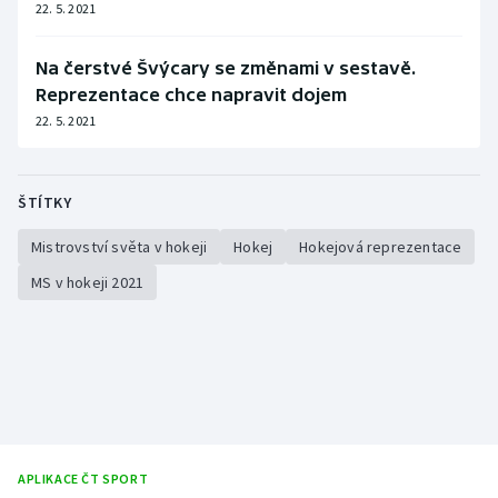
22. 5. 2021
Na čerstvé Švýcary se změnami v sestavě.
Reprezentace chce napravit dojem
22. 5. 2021
ŠTÍTKY
Mistrovství světa v hokeji
Hokej
Hokejová reprezentace
MS v hokeji 2021
APLIKACE ČT SPORT