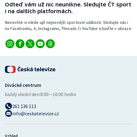
Odteď vám už nic neunikne. Sledujte ČT sport
i na dalších platformách.
Nenechte si nikde ujít nejnovější sportovní události. Sledujte nás i
na Facebooku, X, Instagramu, Threads či YouTube a buďte v obraze.
Divácké centrum
každý všední den:
8:00—16:00 hodin
261 136 113
info@ceskatelevize.cz
Vzhled