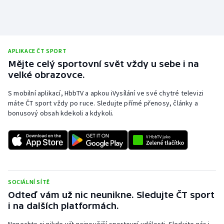
APLIKACE ČT SPORT
Mějte celý sportovní svět vždy u sebe i na
velké obrazovce.
S mobilní aplikací, HbbTV a apkou iVysílání ve své chytré televizi
máte ČT sport vždy po ruce. Sledujte přímé přenosy, články a
bonusový obsah kdekoli a kdykoli.
SOCIÁLNÍ SÍTĚ
Odteď vám už nic neunikne. Sledujte ČT sport
i na dalších platformách.