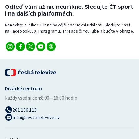
Odteď vám už nic neunikne. Sledujte ČT sport
i na dalších platformách.
Nenechte si nikde ujít nejnovější sportovní události. Sledujte nás i
na Facebooku, X, Instagramu, Threads či YouTube a buďte v obraze.
Divácké centrum
každý všední den:
8:00—16:00 hodin
261 136 113
info@ceskatelevize.cz