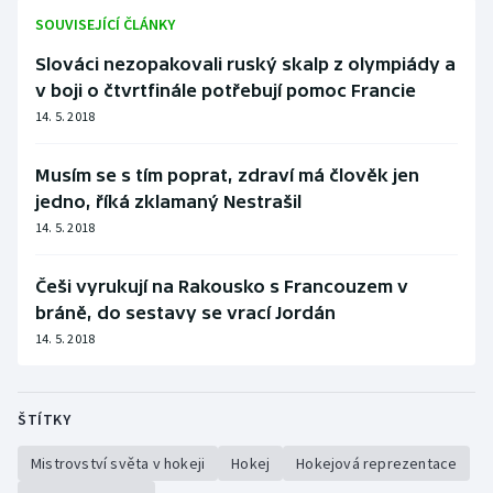
SOUVISEJÍCÍ ČLÁNKY
Slováci nezopakovali ruský skalp z olympiády a
v boji o čtvrtfinále potřebují pomoc Francie
14. 5. 2018
Musím se s tím poprat, zdraví má člověk jen
jedno, říká zklamaný Nestrašil
14. 5. 2018
Češi vyrukují na Rakousko s Francouzem v
bráně, do sestavy se vrací Jordán
14. 5. 2018
ŠTÍTKY
Mistrovství světa v hokeji
Hokej
Hokejová reprezentace