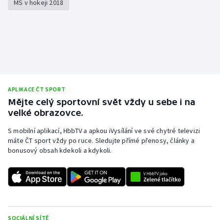
MS v hokeji 2018
APLIKACE ČT SPORT
Mějte celý sportovní svět vždy u sebe i na
velké obrazovce.
S mobilní aplikací, HbbTV a apkou iVysílání ve své chytré televizi
máte ČT sport vždy po ruce. Sledujte přímé přenosy, články a
bonusový obsah kdekoli a kdykoli.
SOCIÁLNÍ SÍTĚ