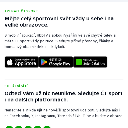
APLIKACE ČT SPORT
Mějte celý sportovní svět vždy u sebe i na
velké obrazovce.
S mobilní aplikací, HbbTV a apkou iVysílání ve své chytré televizi
máte ČT sport vždy po ruce. Sledujte přímé přenosy, články a
bonusový obsah kdekoli a kdykoli.
SOCIÁLNÍ SÍTĚ
Odteď vám už nic neunikne. Sledujte ČT sport
i na dalších platformách.
Nenechte si nikde ujít nejnovější sportovní události. Sledujte nás i
na Facebooku, X, Instagramu, Threads či YouTube a buďte v obraze.