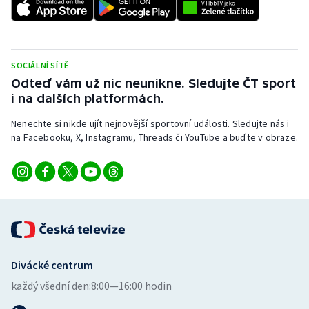
SOCIÁLNÍ SÍTĚ
Odteď vám už nic neunikne. Sledujte ČT sport
i na dalších platformách.
Nenechte si nikde ujít nejnovější sportovní události. Sledujte nás i
na Facebooku, X, Instagramu, Threads či YouTube a buďte v obraze.
Divácké centrum
každý všední den:
8:00—16:00 hodin