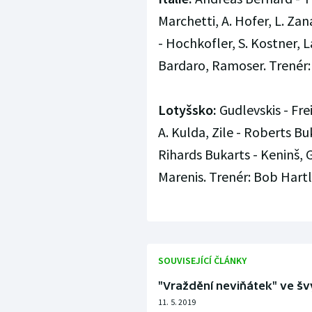
Marchetti, A. Hofer, L. Za
- Hochkofler, S. Kostner, 
Bardaro, Ramoser. Trenér:
Lotyšsko:
Gudlevskis - Frei
A. Kulda, Zile - Roberts Bu
Rihards Bukarts - Keninš, G
Marenis. Trenér: Bob Hartl
SOUVISEJÍCÍ ČLÁNKY
"Vraždění neviňátek" ve švýc
11. 5. 2019