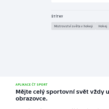
ŠTÍTKY
Mistrovství světa v hokeji
Hokej
APLIKACE ČT SPORT
Mějte celý sportovní svět vždy u
obrazovce.