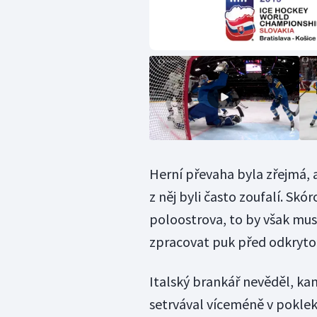
Herní převaha byla zřejmá, al
z něj byli často zoufalí. Sk
poloostrova, to by však mus
zpracovat puk před odkryto
Italský brankář nevěděl, kam
setrvával víceméně v pokleku