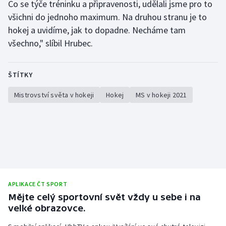
Co se týče tréninku a připravenosti, udělali jsme pro to
všichni do jednoho maximum. Na druhou stranu je to
hokej a uvidíme, jak to dopadne. Necháme tam
všechno," slíbil Hrubec.
ŠTÍTKY
Mistrovství světa v hokeji
Hokej
MS v hokeji 2021
APLIKACE ČT SPORT
Mějte celý sportovní svět vždy u sebe i na
velké obrazovce.