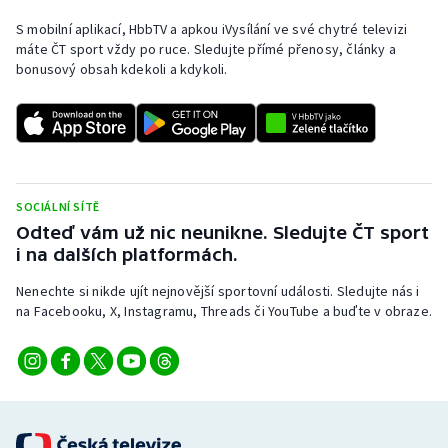
S mobilní aplikací, HbbTV a apkou iVysílání ve své chytré televizi
máte ČT sport vždy po ruce. Sledujte přímé přenosy, články a
bonusový obsah kdekoli a kdykoli.
SOCIÁLNÍ SÍTĚ
Odteď vám už nic neunikne. Sledujte ČT sport
i na dalších platformách.
Nenechte si nikde ujít nejnovější sportovní události. Sledujte nás i
na Facebooku, X, Instagramu, Threads či YouTube a buďte v obraze.