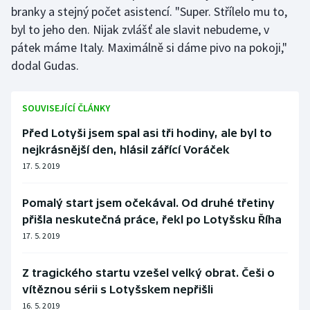
branky a stejný počet asistencí. "Super. Střílelo mu to,
byl to jeho den. Nijak zvlášť ale slavit nebudeme, v
pátek máme Italy. Maximálně si dáme pivo na pokoji,"
dodal Gudas.
SOUVISEJÍCÍ ČLÁNKY
Před Lotyši jsem spal asi tři hodiny, ale byl to
nejkrásnější den, hlásil zářící Voráček
17. 5. 2019
Pomalý start jsem očekával. Od druhé třetiny
přišla neskutečná práce, řekl po Lotyšsku Říha
17. 5. 2019
Z tragického startu vzešel velký obrat. Češi o
vítěznou sérii s Lotyšskem nepřišli
16. 5. 2019