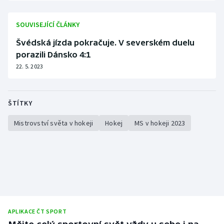
SOUVISEJÍCÍ ČLÁNKY
Švédská jízda pokračuje. V severském duelu
porazili Dánsko 4:1
22. 5. 2023
ŠTÍTKY
Mistrovství světa v hokeji
Hokej
MS v hokeji 2023
APLIKACE ČT SPORT