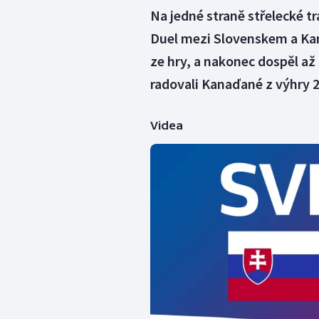
Na jedné straně střelecké t
Duel mezi Slovenskem a Kan
ze hry, a nakonec dospěl a
radovali Kanaďané z výhry 2
Videa