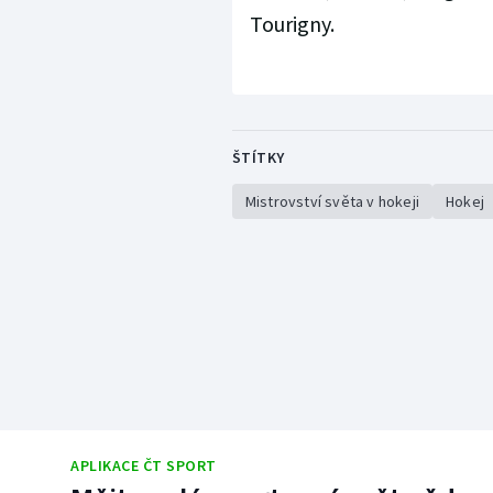
Tourigny.
ŠTÍTKY
Mistrovství světa v hokeji
Hokej
APLIKACE ČT SPORT