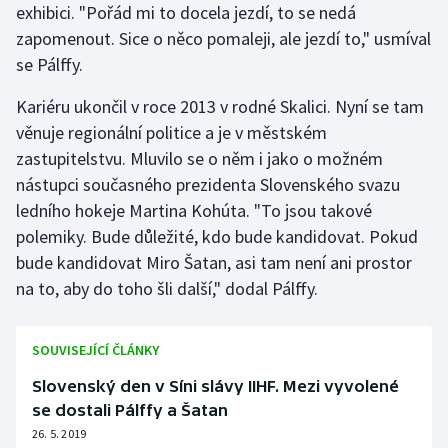
exhibici. "Pořád mi to docela jezdí, to se nedá
zapomenout. Sice o něco pomaleji, ale jezdí to," usmíval
se Pálffy.
Kariéru ukončil v roce 2013 v rodné Skalici. Nyní se tam
věnuje regionální politice a je v městském
zastupitelstvu. Mluvilo se o něm i jako o možném
nástupci současného prezidenta Slovenského svazu
ledního hokeje Martina Kohúta. "To jsou takové
polemiky. Bude důležité, kdo bude kandidovat. Pokud
bude kandidovat Miro Šatan, asi tam není ani prostor
na to, aby do toho šli další," dodal Pálffy.
SOUVISEJÍCÍ ČLÁNKY
Slovenský den v Síni slávy IIHF. Mezi vyvolené
se dostali Pálffy a Šatan
26. 5. 2019