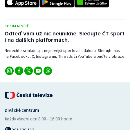
SOCIÁLNÍ SÍTĚ
Odteď vám už nic neunikne. Sledujte ČT sport
i na dalších platformách.
Nenechte si nikde ujít nejnovější sportovní události. Sledujte nás i
na Facebooku, X, Instagramu, Threads či YouTube a buďte v obraze.
Divácké centrum
každý všední den:
8:00—16:00 hodin
261 136 113