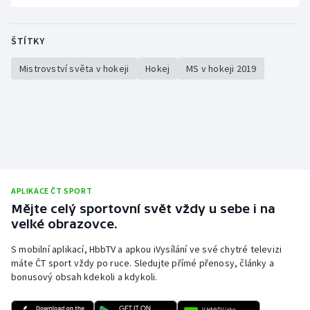
ŠTÍTKY
Mistrovství světa v hokeji
Hokej
MS v hokeji 2019
APLIKACE ČT SPORT
Mějte celý sportovní svět vždy u sebe i na
velké obrazovce.
S mobilní aplikací, HbbTV a apkou iVysílání ve své chytré televizi
máte ČT sport vždy po ruce. Sledujte přímé přenosy, články a
bonusový obsah kdekoli a kdykoli.