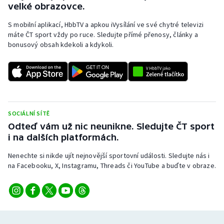
velké obrazovce.
S mobilní aplikací, HbbTV a apkou iVysílání ve své chytré televizi
máte ČT sport vždy po ruce. Sledujte přímé přenosy, články a
bonusový obsah kdekoli a kdykoli.
SOCIÁLNÍ SÍTĚ
Odteď vám už nic neunikne. Sledujte ČT sport
i na dalších platformách.
Nenechte si nikde ujít nejnovější sportovní události. Sledujte nás i
na Facebooku, X, Instagramu, Threads či YouTube a buďte v obraze.