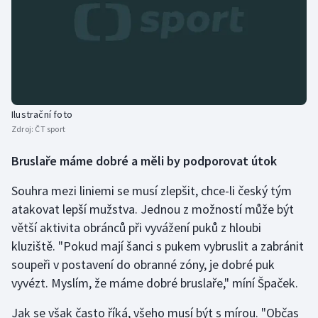
Ilustrační foto
Zdroj:
ČT sport
Bruslaře máme dobré a měli by podporovat útok
Souhra mezi liniemi se musí zlepšit, chce-li český tým
atakovat lepší mužstva. Jednou z možností může být
větší aktivita obránců při vyvážení puků z hloubi
kluziště. "Pokud mají šanci s pukem vybruslit a zabránit
soupeři v postavení do obranné zóny, je dobré puk
vyvézt. Myslím, že máme dobré bruslaře," míní Špaček.
Jak se však často říká, všeho musí být s mírou. "Občas