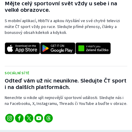
Mějte celý sportovní svět vždy u sebe i na
velké obrazovce.
S mobilní aplikací, HbbTV a apkou iVysílání ve své chytré televizi
máte ČT sport vždy po ruce. Sledujte přímé přenosy, články a
bonusový obsah kdekoli a kdykoli.
SOCIÁLNÍ SÍTĚ
Odteď vám už nic neunikne. Sledujte ČT sport
i na dalších platformách.
Nenechte si nikde ujít nejnovější sportovní události. Sledujte nás i
na Facebooku, X, Instagramu, Threads či YouTube a buďte v obraze.