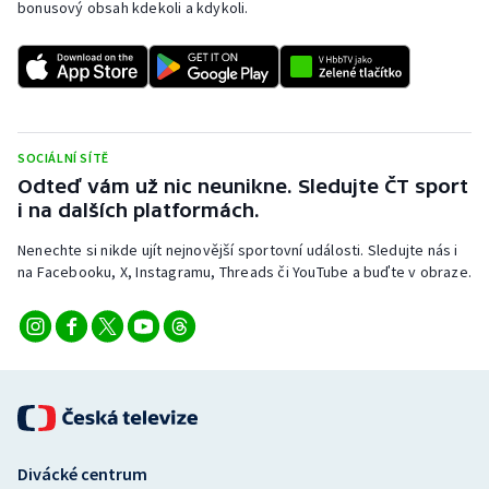
bonusový obsah kdekoli a kdykoli.
SOCIÁLNÍ SÍTĚ
Odteď vám už nic neunikne. Sledujte ČT sport
i na dalších platformách.
Nenechte si nikde ujít nejnovější sportovní události. Sledujte nás i
na Facebooku, X, Instagramu, Threads či YouTube a buďte v obraze.
Divácké centrum