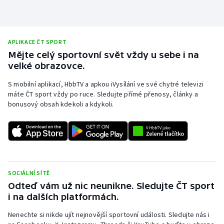
APLIKACE ČT SPORT
Mějte celý sportovní svět vždy u sebe i na
velké obrazovce.
S mobilní aplikací, HbbTV a apkou iVysílání ve své chytré televizi
máte ČT sport vždy po ruce. Sledujte přímé přenosy, články a
bonusový obsah kdekoli a kdykoli.
SOCIÁLNÍ SÍTĚ
Odteď vám už nic neunikne. Sledujte ČT sport
i na dalších platformách.
Nenechte si nikde ujít nejnovější sportovní události. Sledujte nás i