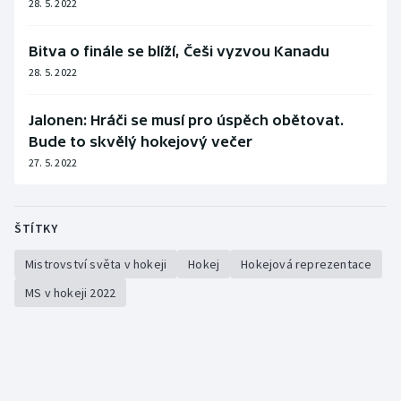
28. 5. 2022
Bitva o finále se blíží, Češi vyzvou Kanadu
28. 5. 2022
Jalonen: Hráči se musí pro úspěch obětovat.
Bude to skvělý hokejový večer
27. 5. 2022
ŠTÍTKY
Mistrovství světa v hokeji
Hokej
Hokejová reprezentace
MS v hokeji 2022