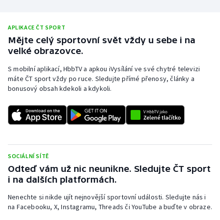
APLIKACE ČT SPORT
Mějte celý sportovní svět vždy u sebe i na
velké obrazovce.
S mobilní aplikací, HbbTV a apkou iVysílání ve své chytré televizi
máte ČT sport vždy po ruce. Sledujte přímé přenosy, články a
bonusový obsah kdekoli a kdykoli.
SOCIÁLNÍ SÍTĚ
Odteď vám už nic neunikne. Sledujte ČT sport
i na dalších platformách.
Nenechte si nikde ujít nejnovější sportovní události. Sledujte nás i
na Facebooku, X, Instagramu, Threads či YouTube a buďte v obraze.