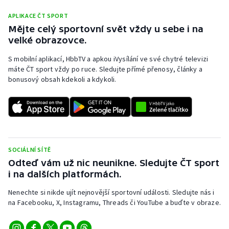
APLIKACE ČT SPORT
Mějte celý sportovní svět vždy u sebe i na
velké obrazovce.
S mobilní aplikací, HbbTV a apkou iVysílání ve své chytré televizi
máte ČT sport vždy po ruce. Sledujte přímé přenosy, články a
bonusový obsah kdekoli a kdykoli.
SOCIÁLNÍ SÍTĚ
Odteď vám už nic neunikne. Sledujte ČT sport
i na dalších platformách.
Nenechte si nikde ujít nejnovější sportovní události. Sledujte nás i
na Facebooku, X, Instagramu, Threads či YouTube a buďte v obraze.