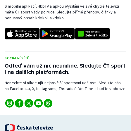
S mobilní aplikací, HbbTV a apkou iVysílání ve své chytré televizi
máte ČT sport vždy po ruce. Sledujte přímé přenosy, články a
bonusový obsah kdekoli a kdykoli.
SOCIÁLNÍ SÍTĚ
Odteď vám už nic neunikne. Sledujte ČT sport
i na dalších platformách.
Nenechte si nikde ujít nejnovější sportovní události. Sledujte nás i
na Facebooku, X, Instagramu, Threads či YouTube a buďte v obraze.