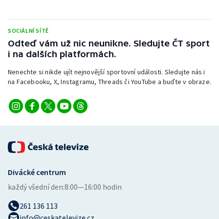
SOCIÁLNÍ SÍTĚ
Odteď vám už nic neunikne. Sledujte ČT sport
i na dalších platformách.
Nenechte si nikde ujít nejnovější sportovní události. Sledujte nás i
na Facebooku, X, Instagramu, Threads či YouTube a buďte v obraze.
Divácké centrum
každý všední den:
8:00—16:00 hodin
261 136 113
info@ceskatelevize.cz