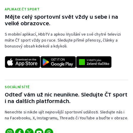
APLIKACE ČT SPORT
Mějte celý sportovní svět vždy u sebe i na
velké obrazovce.
S mobilní aplikací, HbbTV a apkou iVysílání ve své chytré televizi
máte ČT sport vždy po ruce. Sledujte přímé přenosy, články a
bonusový obsah kdekoli a kdykoli.
SOCIÁLNÍ SÍTĚ
Odteď vám už nic neunikne. Sledujte ČT sport
i na dalších platformách.
Nenechte si nikde ujít nejnovější sportovní události. Sledujte nás i
na Facebooku, X, Instagramu, Threads či YouTube a buďte v obraze.