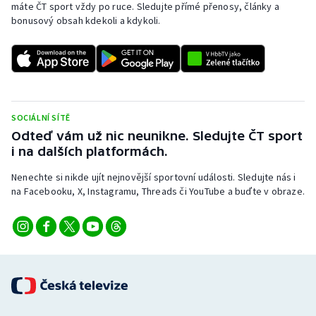
máte ČT sport vždy po ruce. Sledujte přímé přenosy, články a
bonusový obsah kdekoli a kdykoli.
SOCIÁLNÍ SÍTĚ
Odteď vám už nic neunikne. Sledujte ČT sport
i na dalších platformách.
Nenechte si nikde ujít nejnovější sportovní události. Sledujte nás i
na Facebooku, X, Instagramu, Threads či YouTube a buďte v obraze.