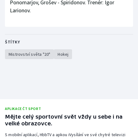
Ponomarjov, Grošev - Spiridonov. Trenér: Igor
Larionov.
ŠTÍTKY
Mistrovství světa "20"
Hokej
APLIKACE ČT SPORT
Mějte celý sportovní svět vždy u sebe i na
velké obrazovce.
S mobilní aplikací, HbbTV a apkou iVysílání ve své chytré televizi