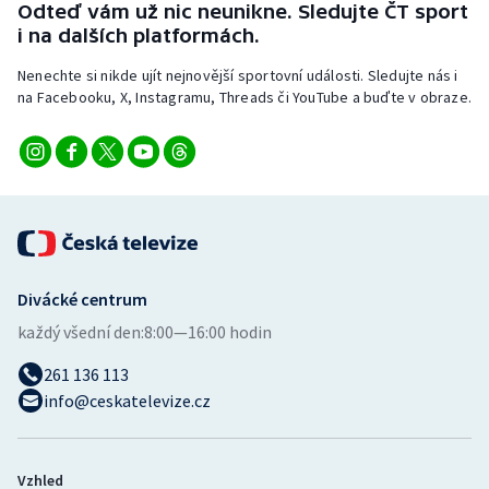
Odteď vám už nic neunikne. Sledujte ČT sport
i na dalších platformách.
Nenechte si nikde ujít nejnovější sportovní události. Sledujte nás i
na Facebooku, X, Instagramu, Threads či YouTube a buďte v obraze.
Divácké centrum
každý všední den:
8:00—16:00 hodin
261 136 113
info@ceskatelevize.cz
Vzhled