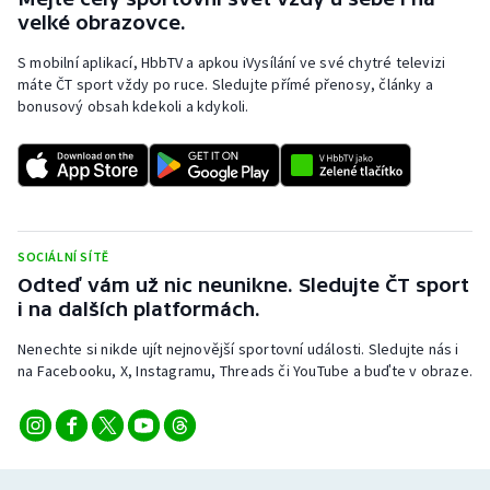
velké obrazovce.
S mobilní aplikací, HbbTV a apkou iVysílání ve své chytré televizi
máte ČT sport vždy po ruce. Sledujte přímé přenosy, články a
bonusový obsah kdekoli a kdykoli.
SOCIÁLNÍ SÍTĚ
Odteď vám už nic neunikne. Sledujte ČT sport
i na dalších platformách.
Nenechte si nikde ujít nejnovější sportovní události. Sledujte nás i
na Facebooku, X, Instagramu, Threads či YouTube a buďte v obraze.