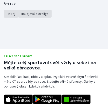
ŠTÍTKY
Hokej
Hokejová extraliga
APLIKACE ČT SPORT
Mějte celý sportovní svět vždy u sebe i na
velké obrazovce.
S mobilní aplikací, HbbTV a apkou iVysílání ve své chytré televizi
máte ČT sport vždy po ruce. Sledujte přímé přenosy, články a
bonusový obsah kdekoli a kdykoli.