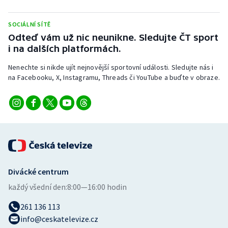
SOCIÁLNÍ SÍTĚ
Odteď vám už nic neunikne. Sledujte ČT sport
i na dalších platformách.
Nenechte si nikde ujít nejnovější sportovní události. Sledujte nás i
na Facebooku, X, Instagramu, Threads či YouTube a buďte v obraze.
Divácké centrum
každý všední den:
8:00—16:00 hodin
261 136 113
info@ceskatelevize.cz