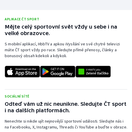
APLIKACE ČT SPORT
Mějte celý sportovní svět vždy u sebe i na
velké obrazovce.
S mobilní aplikací, HbbTV a apkou iVysílání ve své chytré televizi
máte ČT sport vždy po ruce. Sledujte přímé přenosy, články a
bonusový obsah kdekoli a kdykoli.
SOCIÁLNÍ SÍTĚ
Odteď vám už nic neunikne. Sledujte ČT sport
i na dalších platformách.
Nenechte si nikde ujít nejnovější sportovní události. Sledujte nás i
na Facebooku, X, Instagramu, Threads či YouTube a buďte v obraze.