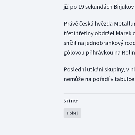
již po 19 sekundách Birjukov
Právě česká hvězda Metallur
třetí třetiny obdržel Marek 
snížil na jednobrankový rozd
gólovou přihrávkou na Rolin
Poslední utkání skupiny, v n
nemůže na pořadí v tabulce 
ŠTÍTKY
Hokej