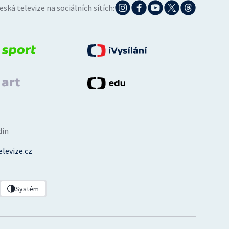
eská televize na sociálních sítích:
din
levize.cz
Systém