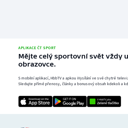
APLIKACE ČT SPORT
Mějte celý sportovní svět vždy u
obrazovce.
S mobilní aplikací, HbbTV a apkou iVysílání ve své chytré telev
Sledujte přímé přenosy, články a bonusový obsah kdekoli a kd