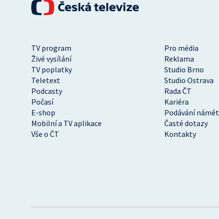
TV program
Pro média
Živé vysílání
Reklama
TV poplatky
Studio Brno
Teletext
Studio Ostrava
Podcasty
Rada ČT
Počasí
Kariéra
E-shop
Podávání námět
Mobilní a TV aplikace
Časté dotazy
Vše o ČT
Kontakty