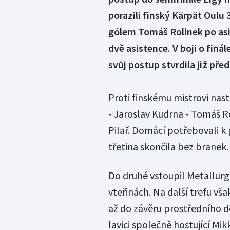
porazili finský Kärpät Oulu 
gólem Tomáš Rolinek po asis
dvě asistence. V boji o finá
svůj postup stvrdila již př
Proti finskému mistrovi nas
- Jaroslav Kudrna - Tomáš Ro
Pilař. Domácí potřebovali k 
třetina skončila bez branek.
Do druhé vstoupil Metallur
vteřinách. Na další trefu vša
až do závěru prostředního dě
lavici společně hostující Mi