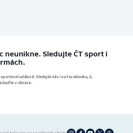
 neunikne. Sledujte ČT sport i
ormách.
 sportovní události. Sledujte nás i na Facebooku, X,
a buďte v obraze.