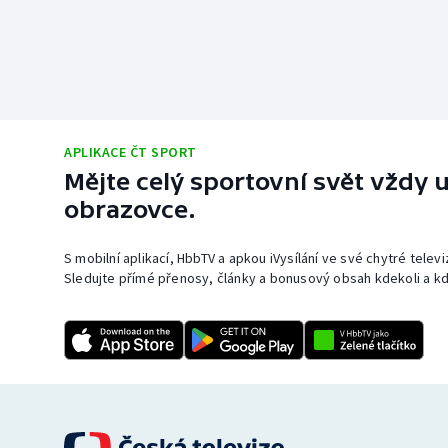
APLIKACE ČT SPORT
Mějte celý sportovní svět vždy u
obrazovce.
S mobilní aplikací, HbbTV a apkou iVysílání ve své chytré telev
Sledujte přímé přenosy, články a bonusový obsah kdekoli a kd