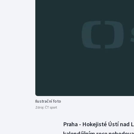
Curling
Dostihy
Florbal
Futsal
Golf
Gymnastika
Ilustrační foto
Zdroj:
ČT sport
Praha - Hokejisté Ústí nad 
kalendářním roce nebodovali