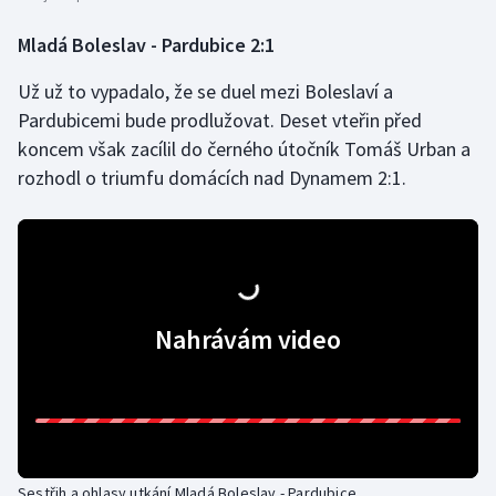
Mladá Boleslav - Pardubice 2:1
Už už to vypadalo, že se duel mezi Boleslaví a
Pardubicemi bude prodlužovat. Deset vteřin před
koncem však zacílil do černého útočník Tomáš Urban a
rozhodl o triumfu domácích nad Dynamem 2:1.
Nahrávám video
Sestřih a ohlasy utkání Mladá Boleslav - Pardubice