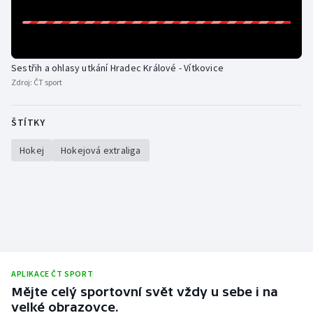
Sestřih a ohlasy utkání Hradec Králové - Vítkovice
Zdroj:
ČT sport
ŠTÍTKY
Hokej
Hokejová extraliga
APLIKACE ČT SPORT
Mějte celý sportovní svět vždy u sebe i na
velké obrazovce.