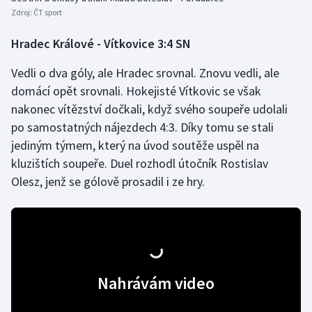
Zdroj:
ČT sport
Hradec Králové - Vítkovice 3:4 SN
Vedli o dva góly, ale Hradec srovnal. Znovu vedli, ale
domácí opět srovnali. Hokejisté Vítkovic se však
nakonec vítězství dočkali, když svého soupeře udolali
po samostatných nájezdech 4:3. Díky tomu se stali
jediným týmem, který na úvod soutěže uspěl na
kluzištích soupeře. Duel rozhodl útočník Rostislav
Olesz, jenž se gólově prosadil i ze hry.
Nahrávám video