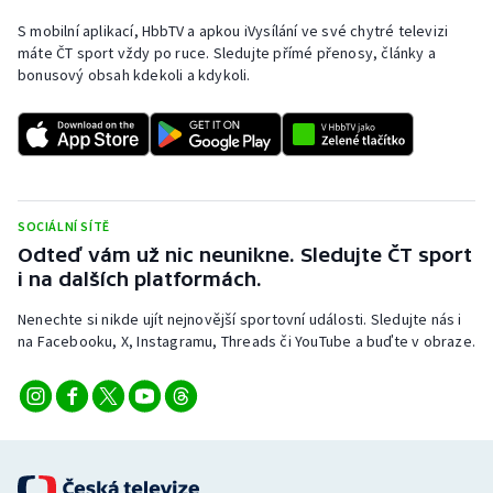
S mobilní aplikací, HbbTV a apkou iVysílání ve své chytré televizi
máte ČT sport vždy po ruce. Sledujte přímé přenosy, články a
bonusový obsah kdekoli a kdykoli.
SOCIÁLNÍ SÍTĚ
Odteď vám už nic neunikne. Sledujte ČT sport
i na dalších platformách.
Nenechte si nikde ujít nejnovější sportovní události. Sledujte nás i
na Facebooku, X, Instagramu, Threads či YouTube a buďte v obraze.