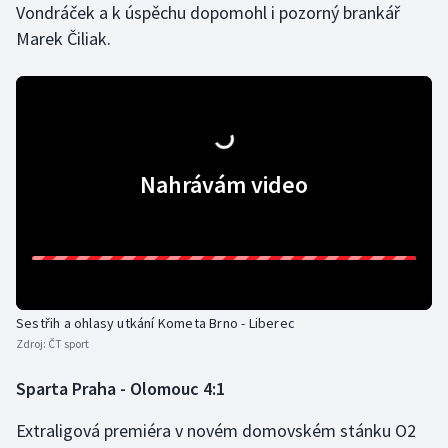
Vondráček a k úspěchu dopomohl i pozorný brankář
Marek Čiliak.
Nahrávám video
Sestřih a ohlasy utkání Kometa Brno - Liberec
Zdroj:
ČT sport
Sparta Praha - Olomouc 4:1
Extraligová premiéra v novém domovském stánku O2