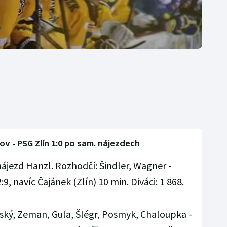
ov - PSG Zlín 1:0 po sam. nájezdech
ájezd Hanzl. Rozhodčí: Šindler, Wagner -
9, navíc Čajánek (Zlín) 10 min. Diváci: 1 868.
eský, Zeman, Gula, Šlégr, Posmyk, Chaloupka -