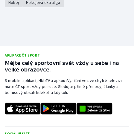
Hokej
Hokejová extraliga
APLIKACE ČT SPORT
Mějte celý sportovní svět vždy u sebe i na
velké obrazovce.
S mobilní aplikací, HbbTV a apkou iVysílání ve své chytré televizi
máte ČT sport vždy po ruce. Sledujte přímé přenosy, články a
bonusový obsah kdekoli a kdykoli.
SOCIÁLNÍ SÍTĚ