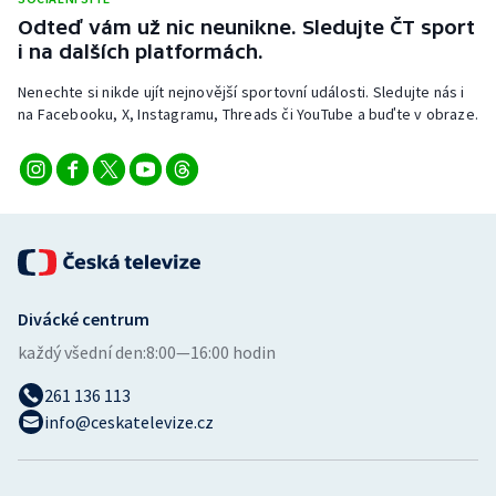
Odteď vám už nic neunikne. Sledujte ČT sport
i na dalších platformách.
Nenechte si nikde ujít nejnovější sportovní události. Sledujte nás i
na Facebooku, X, Instagramu, Threads či YouTube a buďte v obraze.
Divácké centrum
každý všední den:
8:00—16:00 hodin
261 136 113
info@ceskatelevize.cz