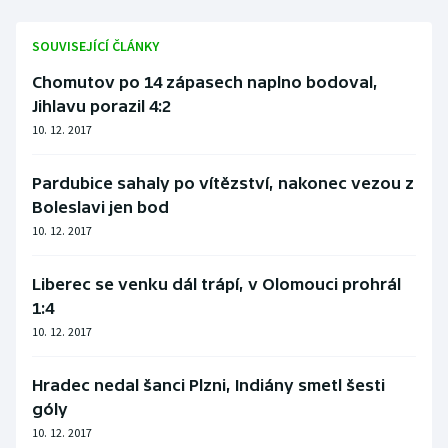
SOUVISEJÍCÍ ČLÁNKY
Chomutov po 14 zápasech naplno bodoval,
Jihlavu porazil 4:2
10. 12. 2017
Pardubice sahaly po vítězství, nakonec vezou z
Boleslavi jen bod
10. 12. 2017
Liberec se venku dál trápí, v Olomouci prohrál
1:4
10. 12. 2017
Hradec nedal šanci Plzni, Indiány smetl šesti
góly
10. 12. 2017