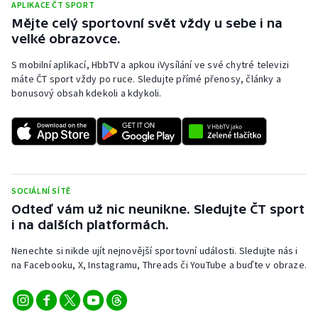
APLIKACE ČT SPORT
Mějte celý sportovní svět vždy u sebe i na
velké obrazovce.
S mobilní aplikací, HbbTV a apkou iVysílání ve své chytré televizi
máte ČT sport vždy po ruce. Sledujte přímé přenosy, články a
bonusový obsah kdekoli a kdykoli.
SOCIÁLNÍ SÍTĚ
Odteď vám už nic neunikne. Sledujte ČT sport
i na dalších platformách.
Nenechte si nikde ujít nejnovější sportovní události. Sledujte nás i
na Facebooku, X, Instagramu, Threads či YouTube a buďte v obraze.