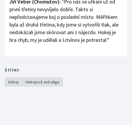
Jiří Veber (Chomutov):
"Pro nás se utkání už od
první třetiny nevyvíjelo dobře. Takto si
nepředstavujeme boj o poslední místo. Měřítkem
byla až druhá třetina, kdy jsme si vytvořili tlak, ale
nedokázali jsme skórovat ani z nájezdu. Hokej je
hra chyb, my je udělali a Litvínov je potrestal."
ŠTÍTKY
Hokej
Hokejová extraliga