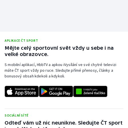
APLIKACE ČT SPORT
Mějte celý sportovní svět vždy u sebe i na
velké obrazovce.
S mobilní aplikací, HbbTV a apkou iVysílání ve své chytré televizi
máte ČT sport vždy po ruce. Sledujte přímé přenosy, články a
bonusový obsah kdekoli a kdykoli.
SOCIÁLNÍ SÍTĚ
Odteď vám už nic neunikne. Sledujte ČT sport