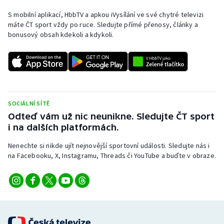
S mobilní aplikací, HbbTV a apkou iVysílání ve své chytré televizi
máte ČT sport vždy po ruce. Sledujte přímé přenosy, články a
bonusový obsah kdekoli a kdykoli.
SOCIÁLNÍ SÍTĚ
Odteď vám už nic neunikne. Sledujte ČT sport
i na dalších platformách.
Nenechte si nikde ujít nejnovější sportovní události. Sledujte nás i
na Facebooku, X, Instagramu, Threads či YouTube a buďte v obraze.