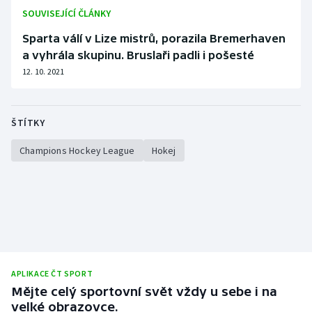
SOUVISEJÍCÍ ČLÁNKY
Sparta válí v Lize mistrů, porazila Bremerhaven
a vyhrála skupinu. Bruslaři padli i pošesté
12. 10. 2021
ŠTÍTKY
Champions Hockey League
Hokej
APLIKACE ČT SPORT
Mějte celý sportovní svět vždy u sebe i na
velké obrazovce.