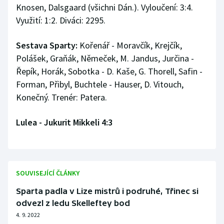
Knosen, Dalsgaard (všichni Dán.). Vyloučení: 3:4.
Využití: 1:2. Diváci: 2295.
Sestava Sparty:
Kořenář - Moravčík, Krejčík,
Polášek, Graňák, Němeček, M. Jandus, Jurčina -
Řepík, Horák, Sobotka - D. Kaše, G. Thorell, Safin -
Forman, Přibyl, Buchtele - Hauser, D. Vitouch,
Konečný. Trenér: Patera.
Lulea - Jukurit Mikkeli 4:3
SOUVISEJÍCÍ ČLÁNKY
Sparta padla v Lize mistrů i podruhé, Třinec si
odvezl z ledu Skelleftey bod
4. 9. 2022