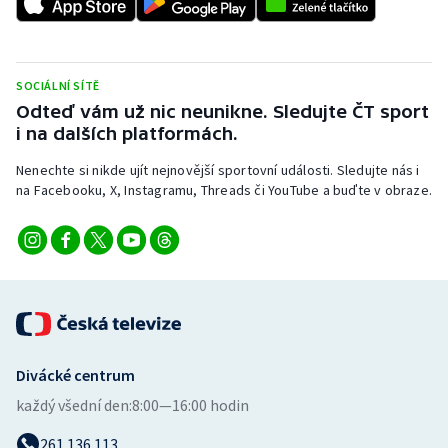
SOCIÁLNÍ SÍTĚ
Odteď vám už nic neunikne. Sledujte ČT sport
i na dalších platformách.
Nenechte si nikde ujít nejnovější sportovní události. Sledujte nás i
na Facebooku, X, Instagramu, Threads či YouTube a buďte v obraze.
Divácké centrum
každý všední den:
8:00—16:00 hodin
261 136 113