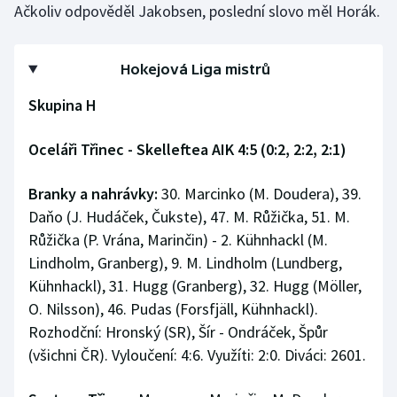
Ačkoliv odpověděl Jakobsen, poslední slovo měl Horák.
Hokejová Liga mistrů
Skupina H
Oceláři Třinec - Skelleftea AIK 4:5 (0:2, 2:2, 2:1)
Branky a nahrávky:
30. Marcinko (M. Doudera), 39.
Daňo (J. Hudáček, Čukste), 47. M. Růžička, 51. M.
Růžička (P. Vrána, Marinčin) - 2. Kühnhackl (M.
Lindholm, Granberg), 9. M. Lindholm (Lundberg,
Kühnhackl), 31. Hugg (Granberg), 32. Hugg (Möller,
O. Nilsson), 46. Pudas (Forsfjäll, Kühnhackl).
Rozhodční: Hronský (SR), Šír - Ondráček, Špůr
(všichni ČR). Vyloučení: 4:6. Využíti: 2:0. Diváci: 2601.