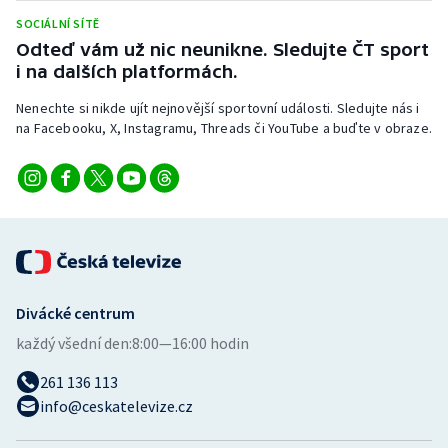
SOCIÁLNÍ SÍTĚ
Odteď vám už nic neunikne. Sledujte ČT sport
i na dalších platformách.
Nenechte si nikde ujít nejnovější sportovní události. Sledujte nás i
na Facebooku, X, Instagramu, Threads či YouTube a buďte v obraze.
Divácké centrum
každý všední den:
8:00—16:00 hodin
261 136 113
info@ceskatelevize.cz