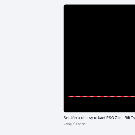
Sestřih a ohlasy utkání PSG Zlín - Bílí T
Zdroj:
ČT sport