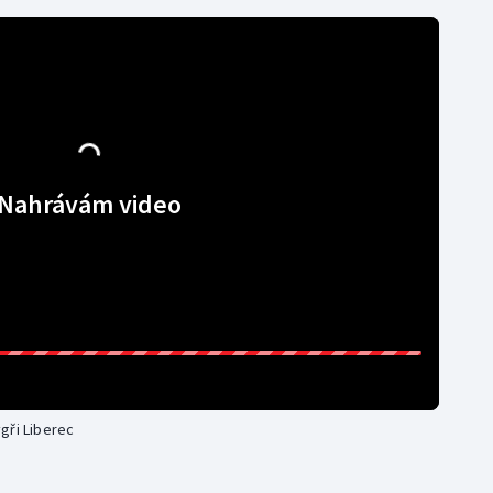
Nahrávám video
ygři Liberec