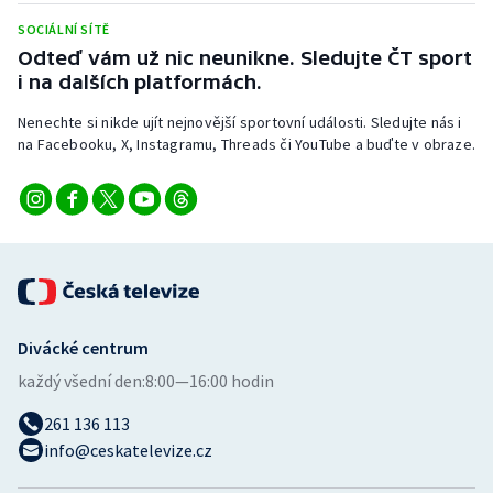
SOCIÁLNÍ SÍTĚ
Odteď vám už nic neunikne. Sledujte ČT sport
i na dalších platformách.
Nenechte si nikde ujít nejnovější sportovní události. Sledujte nás i
na Facebooku, X, Instagramu, Threads či YouTube a buďte v obraze.
Divácké centrum
každý všední den:
8:00—16:00 hodin
261 136 113
info@ceskatelevize.cz