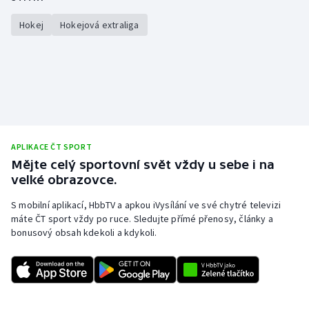
Hokej
Hokejová extraliga
APLIKACE ČT SPORT
Mějte celý sportovní svět vždy u sebe i na
velké obrazovce.
S mobilní aplikací, HbbTV a apkou iVysílání ve své chytré televizi
máte ČT sport vždy po ruce. Sledujte přímé přenosy, články a
bonusový obsah kdekoli a kdykoli.