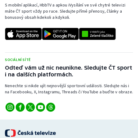
S mobilní aplikací, HbbTV a apkou iVysílání ve své chytré televizi
máte ČT sport vždy po ruce. Sledujte přímé přenosy, články a
bonusový obsah kdekoli a kdykoli.
SOCIÁLNÍ SÍTĚ
Odteď vám už nic neunikne. Sledujte ČT sport
i na dalších platformách.
Nenechte si nikde ujít nejnovější sportovní události. Sledujte nás i
na Facebooku, X, Instagramu, Threads či YouTube a buďte v obraze.