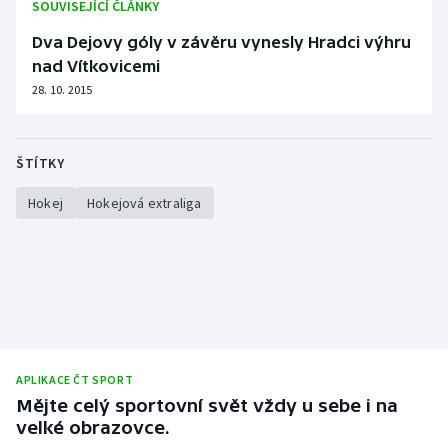
SOUVISEJÍCÍ ČLÁNKY
Dva Dejovy góly v závěru vynesly Hradci výhru
nad Vítkovicemi
28. 10. 2015
ŠTÍTKY
Hokej
Hokejová extraliga
APLIKACE ČT SPORT
Mějte celý sportovní svět vždy u sebe i na
velké obrazovce.