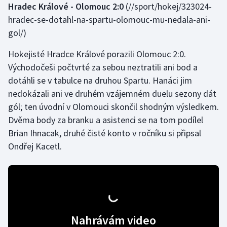
Hradec Králové - Olomouc 2:0
(//sport/hokej/323024-
hradec-se-dotahl-na-spartu-olomouc-mu-nedala-ani-
gol/)
Hokejisté Hradce Králové porazili Olomouc 2:0.
Východočeši počtvrté za sebou neztratili ani bod a
dotáhli se v tabulce na druhou Spartu. Hanáci jim
nedokázali ani ve druhém vzájemném duelu sezony dát
gól; ten úvodní v Olomouci skončil shodným výsledkem.
Dvěma body za branku a asistenci se na tom podílel
Brian Ihnacak, druhé čisté konto v ročníku si připsal
Ondřej Kacetl.
Nahrávám video