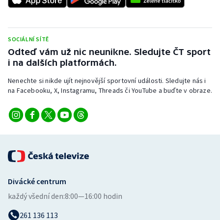
SOCIÁLNÍ SÍTĚ
Odteď vám už nic neunikne. Sledujte ČT sport
i na dalších platformách.
Nenechte si nikde ujít nejnovější sportovní události. Sledujte nás i
na Facebooku, X, Instagramu, Threads či YouTube a buďte v obraze.
Divácké centrum
každý všední den:
8:00—16:00 hodin
261 136 113