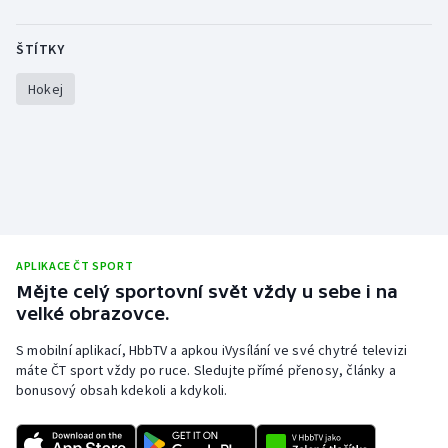
ŠTÍTKY
Hokej
APLIKACE ČT SPORT
Mějte celý sportovní svět vždy u sebe i na
velké obrazovce.
S mobilní aplikací, HbbTV a apkou iVysílání ve své chytré televizi
máte ČT sport vždy po ruce. Sledujte přímé přenosy, články a
bonusový obsah kdekoli a kdykoli.