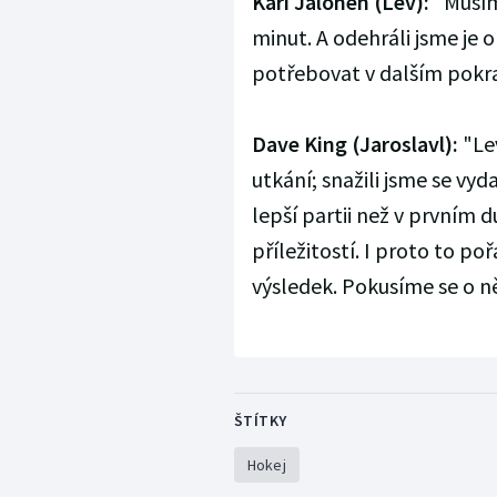
Kari Jalonen (Lev):
"Musím 
minut. A odehráli jsme je
potřebovat v dalším pokrač
Dave King (Jaroslavl):
"Lev
utkání; snažili jsme se vyd
lepší partii než v prvním 
příležitostí. I proto to po
výsledek. Pokusíme se o něj
ŠTÍTKY
Hokej