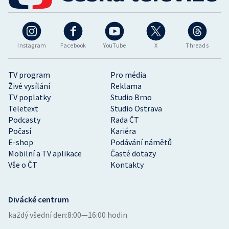
Instagram
Facebook
YouTube
X
Threads
TV program
Pro média
Živé vysílání
Reklama
TV poplatky
Studio Brno
Teletext
Studio Ostrava
Podcasty
Rada ČT
Počasí
Kariéra
E-shop
Podávání námětů
Mobilní a TV aplikace
Časté dotazy
Vše o ČT
Kontakty
Divácké centrum
každý všední den:
8:00—16:00 hodin