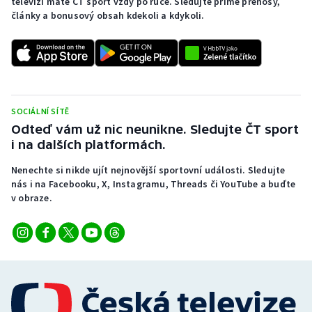
televizi máte ČT sport vždy po ruce. Sledujte přímé přenosy,
články a bonusový obsah kdekoli a kdykoli.
SOCIÁLNÍ SÍTĚ
Odteď vám už nic neunikne. Sledujte ČT sport
i na dalších platformách.
Nenechte si nikde ujít nejnovější sportovní události. Sledujte
nás i na Facebooku, X, Instagramu, Threads či YouTube a buďte
v obraze.