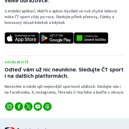
velké obrazovce.
S mobilní aplikací, HbbTV a apkou iVysílání ve své chytré televizi
máte ČT sport vždy po ruce. Sledujte přímé přenosy, články a
bonusový obsah kdekoli a kdykoli.
SOCIÁLNÍ SÍTĚ
Odteď vám už nic neunikne. Sledujte ČT sport
i na dalších platformách.
Nenechte si nikde ujít nejnovější sportovní události. Sledujte nás i
na Facebooku, X, Instagramu, Threads či YouTube a buďte v obraze.